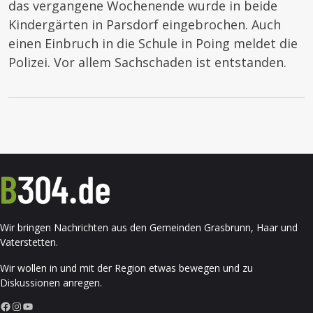
das vergangene Wochenende wurde in beide
Kindergärten in Parsdorf eingebrochen. Auch
einen Einbruch in die Schule in Poing meldet die
Polizei. Vor allem Sachschaden ist entstanden.
Wir bringen Nachrichten aus den Gemeinden Grasbrunn, Haar und
Vaterstetten.
Wir wollen in und mit der Region etwas bewegen und zu
Diskussionen anregen.
Facebook
Instagram
YouTube