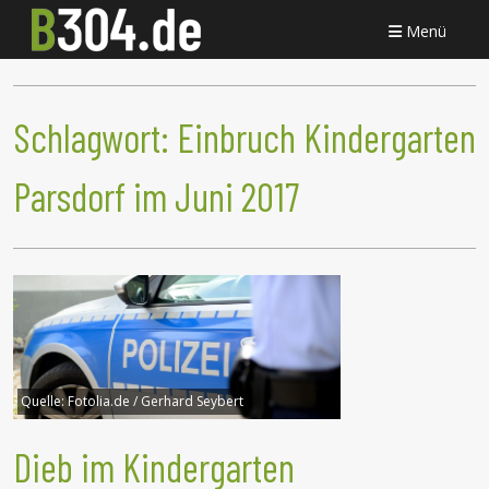
Menü
Schlagwort:
Einbruch Kindergarten
Parsdorf im Juni 2017
Quelle:
Fotolia.de / Gerhard Seybert
Dieb im Kindergarten