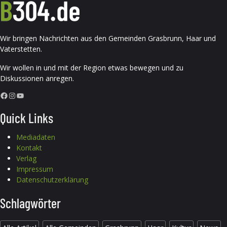
Wir bringen Nachrichten aus den Gemeinden Grasbrunn, Haar und
Vaterstetten.
Wir wollen in und mit der Region etwas bewegen und zu
Diskussionen anregen.
Facebook
Instagram
YouTube
Quick Links
Mediadaten
Kontakt
Verlag
Impressum
Datenschutzerklärung
Schlagwörter