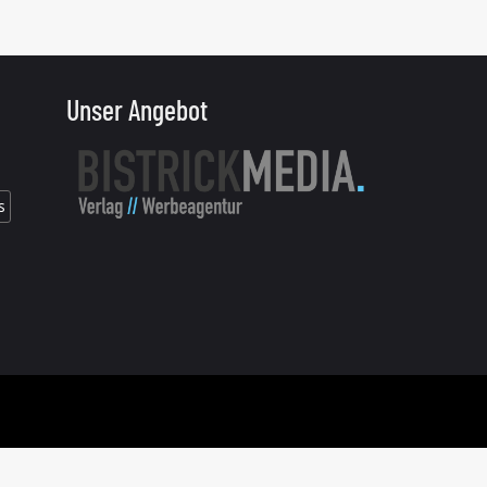
Unser Angebot
s