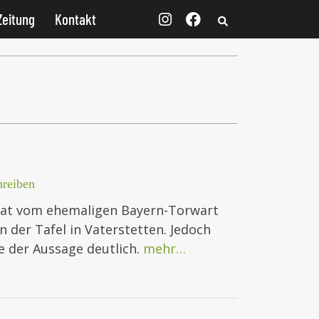
Zeitung
Kontakt
reiben
Zitat vom ehemaligen Bayern-Torwart
n der Tafel in Vaterstetten. Jedoch
e der Aussage deutlich.
mehr…