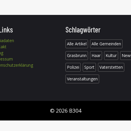
Links
Schlagwörter
iadaten
Alle Artikel
Alle Gemeinden
takt
ag
Grasbrunn
Haar
Kultur
New
ressum
nschutzerklärung
Polizei
Sport
Vaterstetten
Veranstaltungen
© 2026 B304