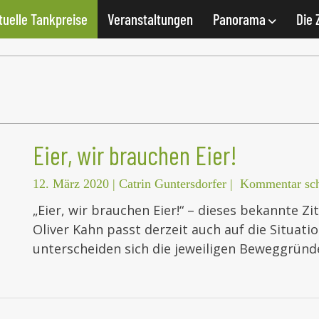
tuelle Tankpreise
Veranstaltungen
Panorama
Die 
Eier, wir brauchen Eier!
12. März 2020
|
Catrin Guntersdorfer
|
Kommentar sch
„Eier, wir brauchen Eier!“ – dieses bekannte 
Oliver Kahn passt derzeit auch auf die Situatio
unterscheiden sich die jeweiligen Beweggründ