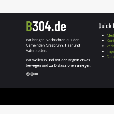
Quick 
Med
Wir bringen Nachrichten aus den
Kon
Gemeinden Grasbrunn, Haar und
Verl
Vaterstetten.
Imp
Date
Wir wollen in und mit der Region etwas
bewegen und zu Diskussionen anregen.
Facebook
Instagram
YouTube