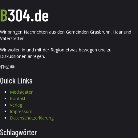
Wir bringen Nachrichten aus den Gemeinden Grasbrunn, Haar und
Vaterstetten.
Wir wollen in und mit der Region etwas bewegen und zu
Diskussionen anregen.
Facebook
Instagram
YouTube
Quick Links
Mediadaten
Kontakt
Verlag
Impressum
Datenschutzerklärung
Schlagwörter