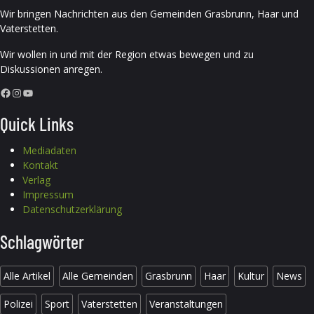
Wir bringen Nachrichten aus den Gemeinden Grasbrunn, Haar und
Vaterstetten.
Wir wollen in und mit der Region etwas bewegen und zu
Diskussionen anregen.
Facebook
Instagram
YouTube
Quick Links
Mediadaten
Kontakt
Verlag
Impressum
Datenschutzerklärung
Schlagwörter
Alle Artikel
Alle Gemeinden
Grasbrunn
Haar
Kultur
News
Polizei
Sport
Vaterstetten
Veranstaltungen