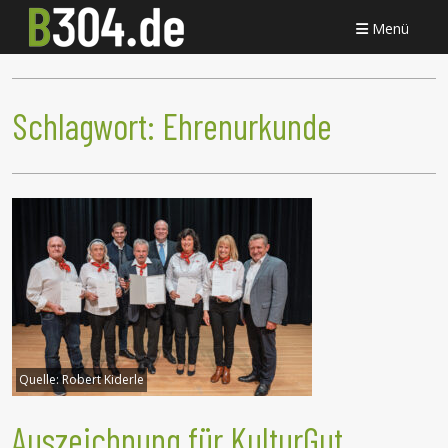
Menü
Schlagwort:
Ehrenurkunde
Quelle:
Robert Kiderle
Auszeichnung für KulturGut