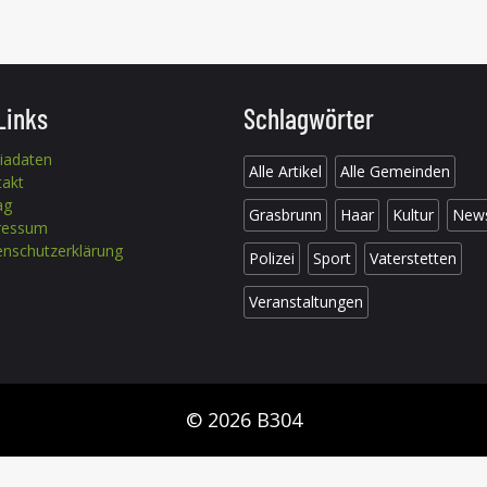
Links
Schlagwörter
iadaten
Alle Artikel
Alle Gemeinden
takt
ag
Grasbrunn
Haar
Kultur
New
ressum
nschutzerklärung
Polizei
Sport
Vaterstetten
Veranstaltungen
© 2026 B304