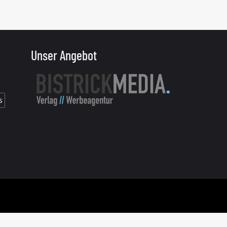
Unser Angebot
s