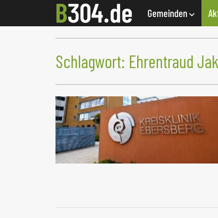
Gemeinden
Ak
Schlagwort:
Ehrentraud Ja