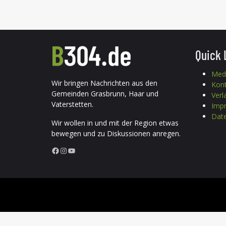
Quick 
Med
Wir bringen Nachrichten aus den
Kon
Gemeinden Grasbrunn, Haar und
Verl
Vaterstetten.
Imp
Date
Wir wollen in und mit der Region etwas
bewegen und zu Diskussionen anregen.
Facebook
Instagram
YouTube