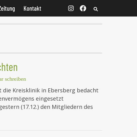
Zeitung
Kontakt
chten
r schreiben
 die Kreisklinik in Ebersberg bedacht
onenvermögens eingesetzt
estern (17.12.) den Mitgliedern des