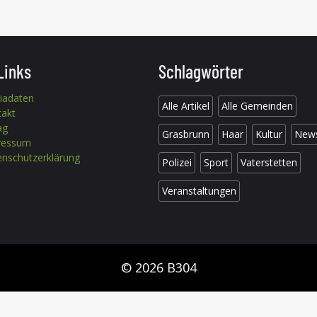
Links
Schlagwörter
iadaten
Alle Artikel
Alle Gemeinden
takt
ag
Grasbrunn
Haar
Kultur
New
ressum
nschutzerklärung
Polizei
Sport
Vaterstetten
Veranstaltungen
© 2026 B304