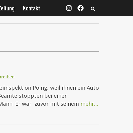
Zeitung
Kontakt
reiben
eiinspektion Poing, weil ihnen ein Auto
Beamte stoppten bei einer
n Mann. Er war zuvor mit seinem
mehr…