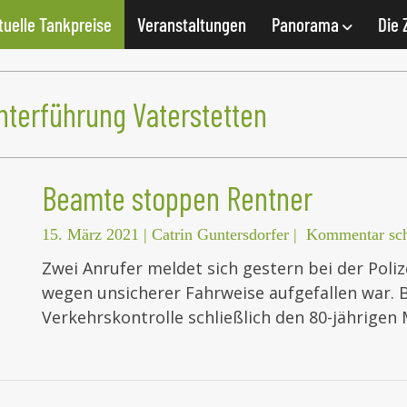
tuelle Tankpreise
Veranstaltungen
Panorama
Die 
terführung Vaterstetten
Beamte stoppen Rentner
15. März 2021
|
Catrin Guntersdorfer
|
Kommentar sch
Zwei Anrufer meldet sich gestern bei der Poliz
wegen unsicherer Fahrweise aufgefallen war. 
Verkehrskontrolle schließlich den 80-jährige