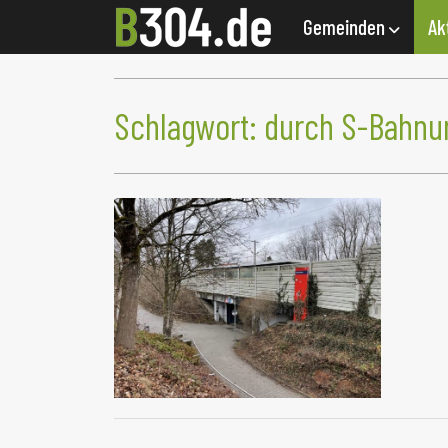
Gemeinden
Ak
Schlagwort:
durch S-Bahnun