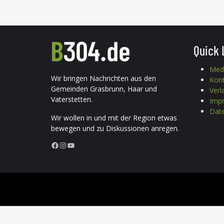
Quick 
Med
Wir bringen Nachrichten aus den
Kon
Gemeinden Grasbrunn, Haar und
Verl
Vaterstetten.
Imp
Date
Wir wollen in und mit der Region etwas
bewegen und zu Diskussionen anregen.
Facebook
Instagram
YouTube