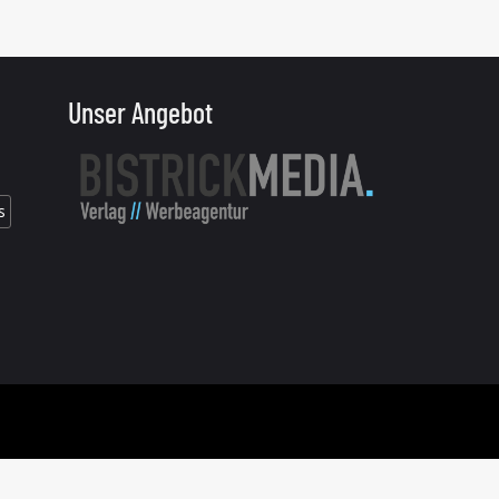
Unser Angebot
s