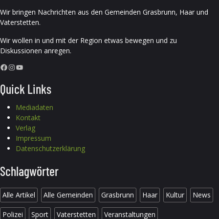
Wir bringen Nachrichten aus den Gemeinden Grasbrunn, Haar und
Vaterstetten.
Wir wollen in und mit der Region etwas bewegen und zu
Diskussionen anregen.
Facebook
Instagram
YouTube
Quick Links
Mediadaten
Kontakt
Verlag
Impressum
Datenschutzerklärung
Schlagwörter
Alle Artikel
Alle Gemeinden
Grasbrunn
Haar
Kultur
News
Polizei
Sport
Vaterstetten
Veranstaltungen