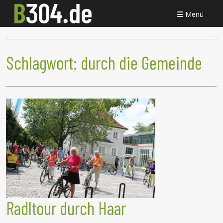
Menü
Schlagwort:
durch die Gemeinde
Radltour durch Haar