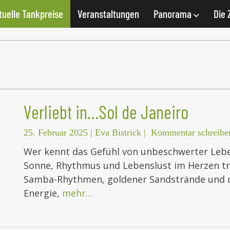
tuelle Tankpreise
Veranstaltungen
Panorama
Die 
Verliebt in…Sol de Janeiro
25. Februar 2025
|
Eva Bistrick
|
Kommentar schreibe
Wer kennt das Gefühl von unbeschwerter Leben
Sonne, Rhythmus und Lebenslust im Herzen tra
Samba-Rhythmen, goldener Sandstrände und d
Energie,
mehr…