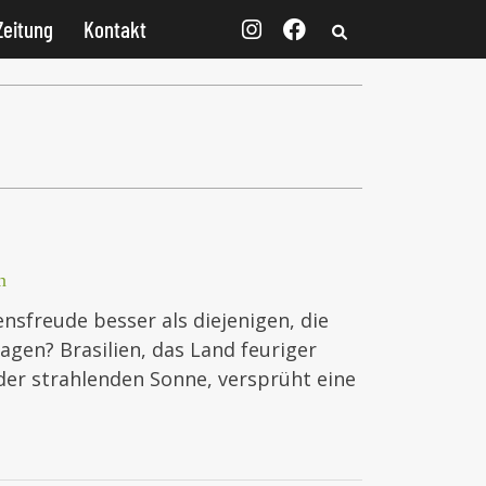
Zeitung
Kontakt
n
sfreude besser als diejenigen, die
gen? Brasilien, das Land feuriger
er strahlenden Sonne, versprüht eine