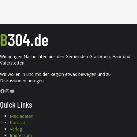
Wir bringen Nachrichten aus den Gemeinden Grasbrunn, Haar und
Vaterstetten.
Wir wollen in und mit der Region etwas bewegen und zu
Diskussionen anregen.
Facebook
Instagram
YouTube
Quick Links
Mediadaten
Kontakt
Verlag
Impressum