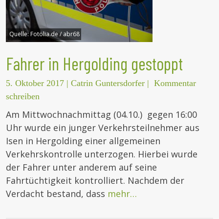
Quelle:
Fotolia.de / abr68
Fahrer in Hergolding gestoppt
5. Oktober 2017
|
Catrin Guntersdorfer
|
Kommentar
schreiben
Am Mittwochnachmittag (04.10.) gegen 16:00
Uhr wurde ein junger Verkehrsteilnehmer aus
Isen in Hergolding einer allgemeinen
Verkehrskontrolle unterzogen. Hierbei wurde
der Fahrer unter anderem auf seine
Fahrtüchtigkeit kontrolliert. Nachdem der
Verdacht bestand, dass
mehr…