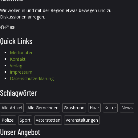
Wir wollen in und mit der Region etwas bewegen und zu
Diskussionen anregen.
Facebook
Instagram
YouTube
Quick Links
Mediadaten
Kontakt
Verlag
Impressum
Datenschutzerklärung
Schlagwörter
Alle Artikel
Alle Gemeinden
Grasbrunn
Haar
Kultur
News
Polizei
Sport
Vaterstetten
Veranstaltungen
Unser Angebot