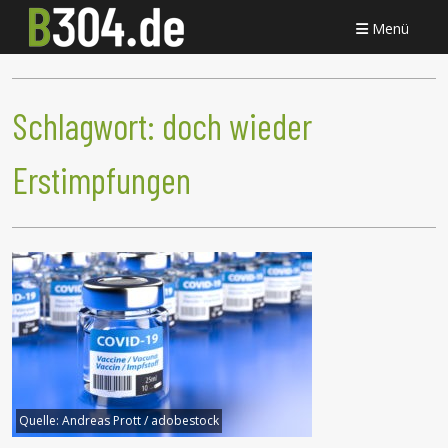
Menü
Schlagwort:
doch wieder
Erstimpfungen
Quelle:
Andreas Prott / adobestock