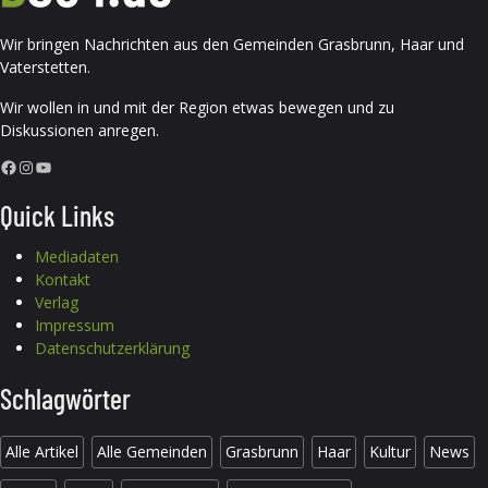
Wir bringen Nachrichten aus den Gemeinden Grasbrunn, Haar und
Vaterstetten.
Wir wollen in und mit der Region etwas bewegen und zu
Diskussionen anregen.
Facebook
Instagram
YouTube
Quick Links
Mediadaten
Kontakt
Verlag
Impressum
Datenschutzerklärung
Schlagwörter
Alle Artikel
Alle Gemeinden
Grasbrunn
Haar
Kultur
News