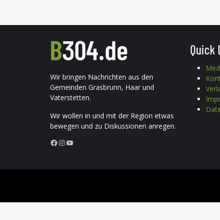
Quick 
Med
Wir bringen Nachrichten aus den
Kon
Gemeinden Grasbrunn, Haar und
Verl
Vaterstetten.
Imp
Date
Wir wollen in und mit der Region etwas
bewegen und zu Diskussionen anregen.
Facebook
Instagram
YouTube