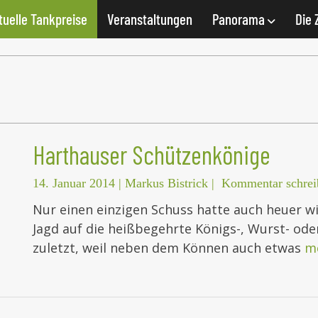
tuelle Tankpreise
Veranstaltungen
Panorama
Die 
Harthauser Schützenkönige
14. Januar 2014
|
Markus Bistrick
|
Kommentar schrei
Nur einen einzigen Schuss hatte auch heuer w
Jagd auf die heißbegehrte Königs-, Wurst- ode
zuletzt, weil neben dem Können auch etwas
m