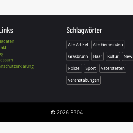
Links
Schlagwörter
iadaten
Alle Artikel
Alle Gemeinden
takt
ag
Grasbrunn
Haar
Kultur
New
ressum
nschutzerklärung
Polizei
Sport
Vaterstetten
Veranstaltungen
© 2026 B304