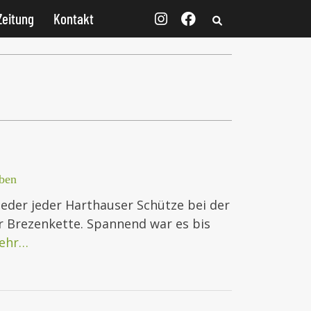
Zeitung
Kontakt
ben
ieder jeder Harthauser Schütze bei der
r Brezenkette. Spannend war es bis
ehr…