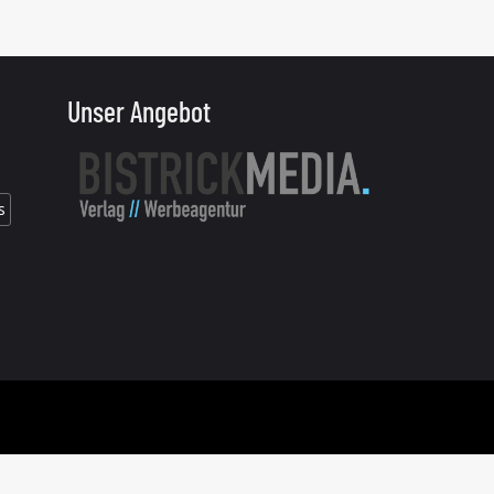
Unser Angebot
s