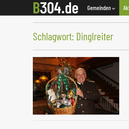
Gemeinden
Ak
Schlagwort:
Dinglreiter