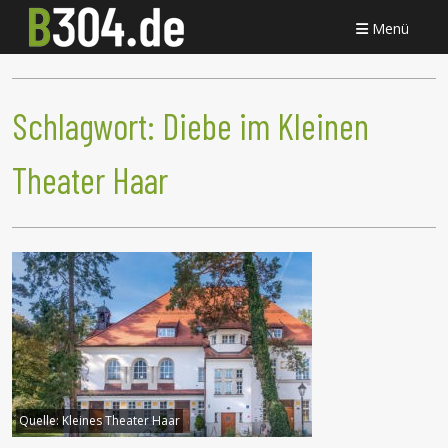
Menü
Schlagwort:
Diebe im Kleinen
Theater Haar
Quelle:
Kleines Theater Haar