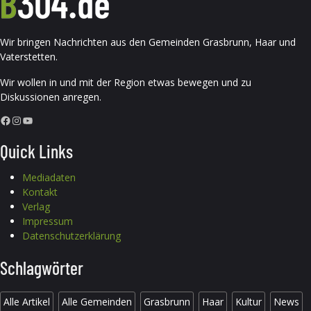
Wir bringen Nachrichten aus den Gemeinden Grasbrunn, Haar und
Vaterstetten.
Wir wollen in und mit der Region etwas bewegen und zu
Diskussionen anregen.
Facebook
Instagram
YouTube
Quick Links
Mediadaten
Kontakt
Verlag
Impressum
Datenschutzerklärung
Schlagwörter
Alle Artikel
Alle Gemeinden
Grasbrunn
Haar
Kultur
News