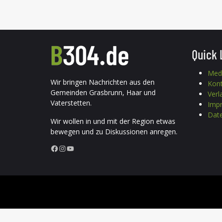
Quick 
Med
Wir bringen Nachrichten aus den
Kon
Gemeinden Grasbrunn, Haar und
Verl
Vaterstetten.
Imp
Date
Wir wollen in und mit der Region etwas
bewegen und zu Diskussionen anregen.
Facebook
Instagram
YouTube