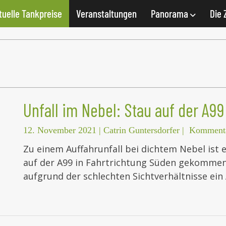
tuelle Tankpreise
Veranstaltungen
Panorama
Die 
Unfall im Nebel: Stau auf der A99
12. November 2021
|
Catrin Guntersdorfer
|
Kommenta
Zu einem Auffahrunfall bei dichtem Nebel ist
auf der A99 in Fahrtrichtung Süden gekommen
aufgrund der schlechten Sichtverhältnisse ein