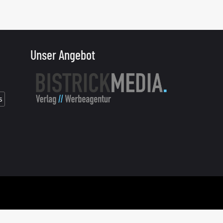
Unser Angebot
s