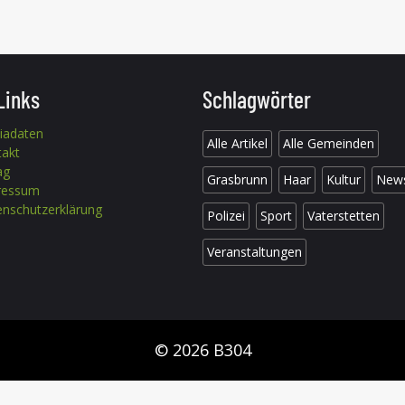
Links
Schlagwörter
iadaten
Alle Artikel
Alle Gemeinden
takt
ag
Grasbrunn
Haar
Kultur
New
ressum
nschutzerklärung
Polizei
Sport
Vaterstetten
Veranstaltungen
© 2026 B304