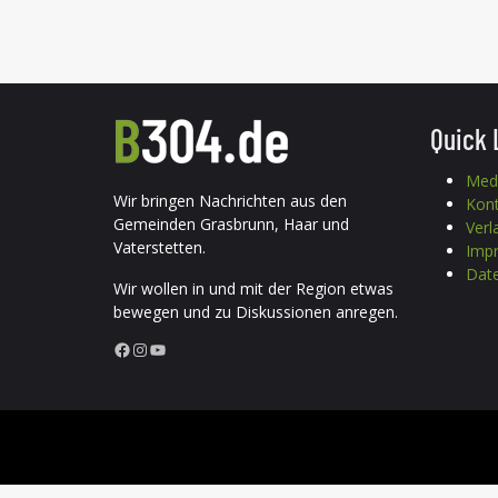
Quick 
Med
Wir bringen Nachrichten aus den
Kon
Gemeinden Grasbrunn, Haar und
Verl
Vaterstetten.
Imp
Date
Wir wollen in und mit der Region etwas
bewegen und zu Diskussionen anregen.
Facebook
Instagram
YouTube