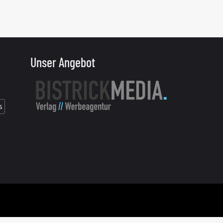
Unser Angebot
s