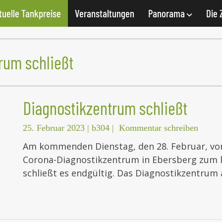
tuelle Tankpreise
Veranstaltungen
Panorama
Die 
rum schließt
Diagnostikzentrum schließt
25. Februar 2023
|
b304
|
Kommentar schreiben
Am kommenden Dienstag, den 28. Februar, von 
Corona-Diagnostikzentrum in Ebersberg zum l
schließt es endgültig. Das Diagnostikzentrum