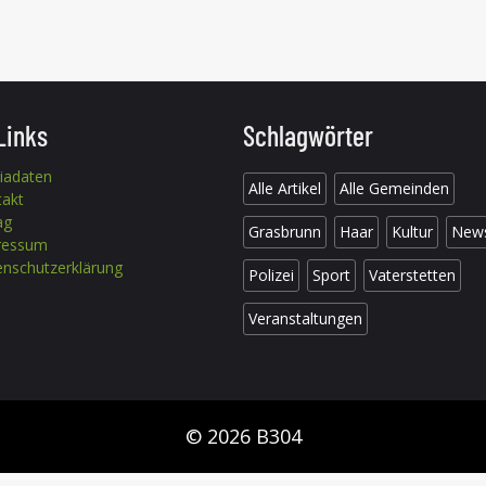
Links
Schlagwörter
iadaten
Alle Artikel
Alle Gemeinden
takt
ag
Grasbrunn
Haar
Kultur
New
ressum
nschutzerklärung
Polizei
Sport
Vaterstetten
Veranstaltungen
© 2026 B304