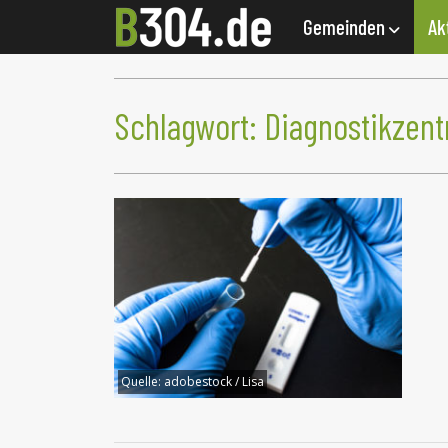
Gemeinden
Ak
Schlagwort:
Diagnostikzent
Quelle:
adobestock / Lisa