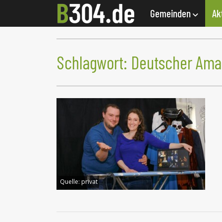
Gemeinden
Ak
Schlagwort:
Deutscher Ama
Quelle:
privat