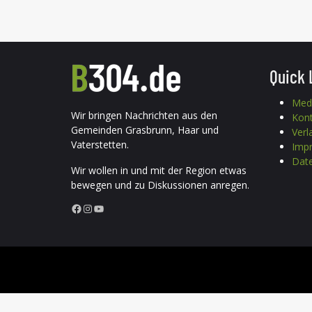
Quick 
Med
Wir bringen Nachrichten aus den
Kon
Gemeinden Grasbrunn, Haar und
Verl
Vaterstetten.
Imp
Date
Wir wollen in und mit der Region etwas
bewegen und zu Diskussionen anregen.
Facebook
Instagram
YouTube