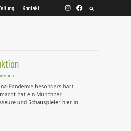
Zeitung
Kontakt
uktion
reiben
rona-Pandemie besonders hart
emacht hat ein Münchner
seure und Schauspieler hier in