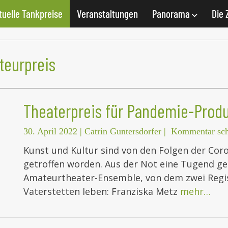
tuelle Tankpreise
Veranstaltungen
Panorama
Die 
teurpreis
Theaterpreis für Pandemie-Prod
30. April 2022
|
Catrin Guntersdorfer
|
Kommentar sch
Kunst und Kultur sind von den Folgen der Co
getroffen worden. Aus der Not eine Tugend g
Amateurtheater-Ensemble, von dem zwei Regis
Vaterstetten leben: Franziska Metz
mehr…