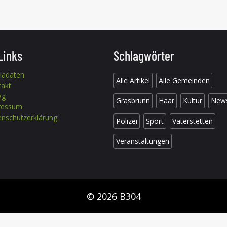
Links
Schlagwörter
iadaten
Alle Artikel
Alle Gemeinden
takt
ag
Grasbrunn
Haar
Kultur
New
ressum
nschutzerklärung
Polizei
Sport
Vaterstetten
Veranstaltungen
© 2026 B304