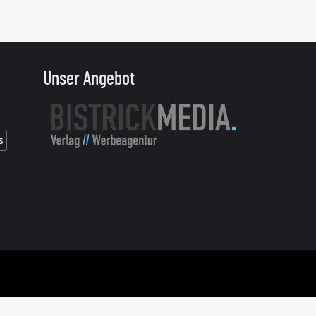
Unser Angebot
s