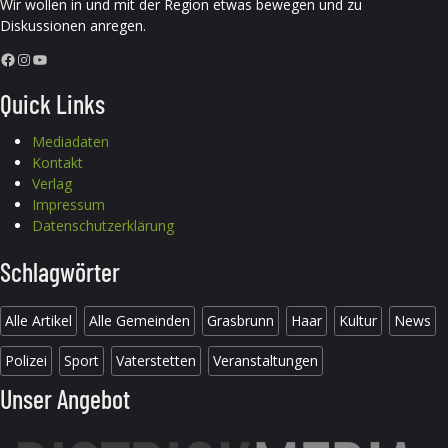
Wir wollen in und mit der Region etwas bewegen und zu
Diskussionen anregen.
Facebook
Instagram
YouTube
Quick Links
Mediadaten
Kontakt
Verlag
Impressum
Datenschutzerklärung
Schlagwörter
Alle Artikel
Alle Gemeinden
Grasbrunn
Haar
Kultur
News
Polizei
Sport
Vaterstetten
Veranstaltungen
Unser Angebot