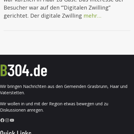
Besucher war auf den ‘”Digitalen Zwilling”
gerichtet. Der digitale Zwilling
mehr…
Wir bringen Nachrichten aus den Gemeinden Grasbrunn, Haar und
Vaterstetten.
Wir wollen in und mit der Region etwas bewegen und zu
Diskussionen anregen.
Facebook
Instagram
YouTube
Quick Links