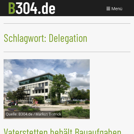
Menü
Schlagwort:
Delegation
Quelle:
B304.de / Markus Bistrick
Vaterstetten behält Bauaufgaben