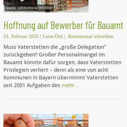
Quelle:
adobestock/ Wolfilser
Hoffnung auf Bewerber für Bauamt
21. Februar 2025
|
Leon Öttl
|
Kommentar schreiben
Muss Vaterstetten die „große Delegation“
zurückgeben? Großer Personalmangel im
Bauamt könnte dafür sorgen, dass Vaterstetten
Privilegien verliert – denn als eine von acht
Kommunen in Bayern übernimmt Vaterstetten
seit 2001 Aufgaben des
mehr…