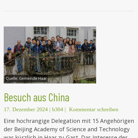
Quelle:
Gemeinde Haar
Besuch aus China
17. Dezember 2024
|
b304
|
Kommentar schreiben
Eine hochrangige Delegation mit 15 Angehörigen
der Beijing Academy of Science and Technology
war kürzlich in Haar zu Gast. Das Interesse der