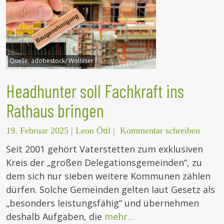
Quelle:
adobestock/ Wolfilser
Headhunter soll Fachkraft ins
Rathaus bringen
19. Februar 2025
|
Leon Öttl
|
Kommentar schreiben
Seit 2001 gehört Vaterstetten zum exklusiven
Kreis der „großen Delegationsgemeinden“, zu
dem sich nur sieben weitere Kommunen zählen
dürfen. Solche Gemeinden gelten laut Gesetz als
„besonders leistungsfähig“ und übernehmen
deshalb Aufgaben, die
mehr…