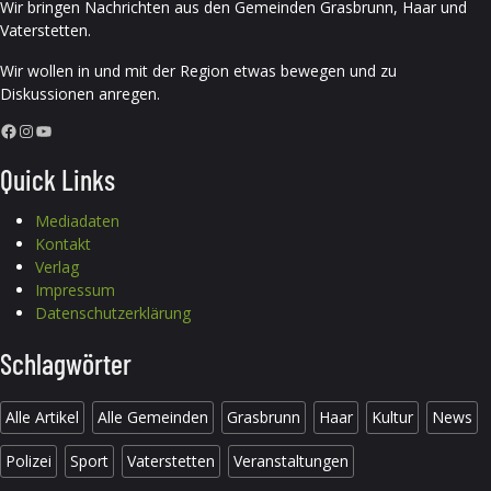
Wir bringen Nachrichten aus den Gemeinden Grasbrunn, Haar und
Vaterstetten.
Wir wollen in und mit der Region etwas bewegen und zu
Diskussionen anregen.
Facebook
Instagram
YouTube
Quick Links
Mediadaten
Kontakt
Verlag
Impressum
Datenschutzerklärung
Schlagwörter
Alle Artikel
Alle Gemeinden
Grasbrunn
Haar
Kultur
News
Polizei
Sport
Vaterstetten
Veranstaltungen