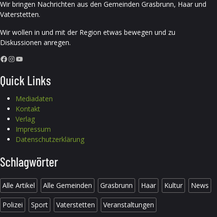
Wir bringen Nachrichten aus den Gemeinden Grasbrunn, Haar und
Vaterstetten.
Wir wollen in und mit der Region etwas bewegen und zu
Diskussionen anregen.
Facebook
Instagram
YouTube
Quick Links
Mediadaten
Kontakt
Verlag
Impressum
Datenschutzerklärung
Schlagwörter
Alle Artikel
Alle Gemeinden
Grasbrunn
Haar
Kultur
News
Polizei
Sport
Vaterstetten
Veranstaltungen