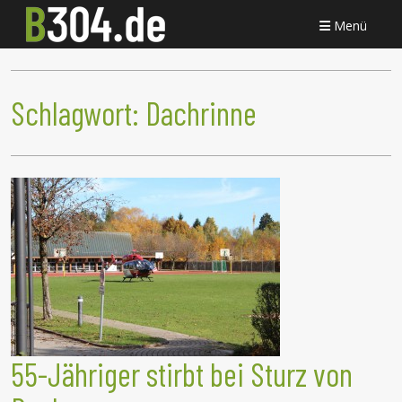
Menü
Schlagwort:
Dachrinne
55-Jähriger stirbt bei Sturz von