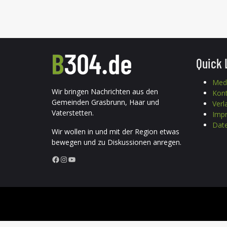
Quick 
Med
Wir bringen Nachrichten aus den
Kon
Gemeinden Grasbrunn, Haar und
Verl
Vaterstetten.
Imp
Date
Wir wollen in und mit der Region etwas
bewegen und zu Diskussionen anregen.
Facebook
Instagram
YouTube