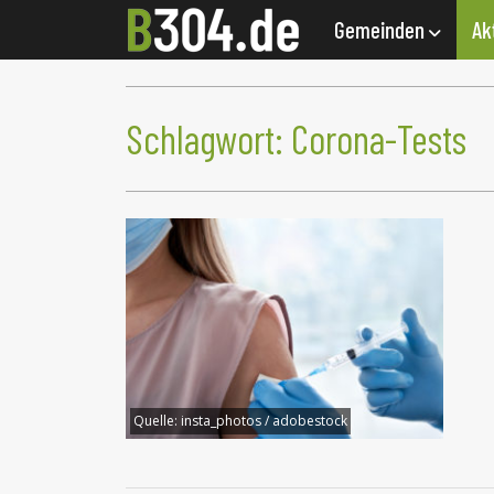
Gemeinden
Ak
Schlagwort:
Corona-Tests
Quelle:
insta_photos / adobestock