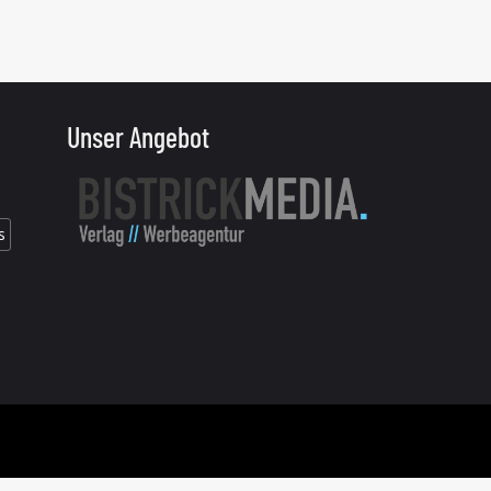
Unser Angebot
s