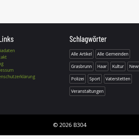
Links
Schlagwörter
iadaten
Alle Artikel
Alle Gemeinden
takt
ag
Grasbrunn
Haar
Kultur
New
ressum
nschutzerklärung
Polizei
Sport
Vaterstetten
Veranstaltungen
© 2026 B304