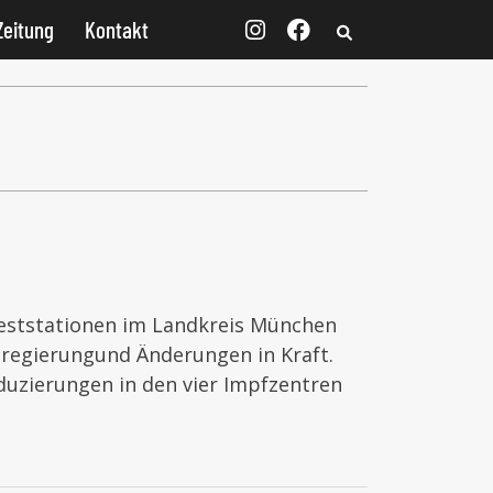
Zeitung
Kontakt
eststationen im Landkreis München
regierungund Änderungen in Kraft.
duzierungen in den vier Impfzentren