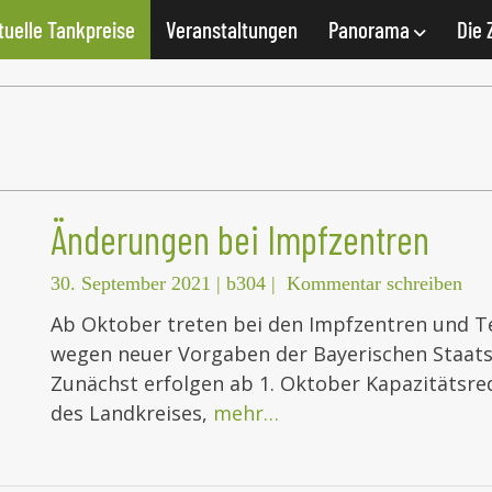
tuelle Tankpreise
Veranstaltungen
Panorama
Die 
Änderungen bei Impfzentren
30. September 2021
|
b304
|
Kommentar schreiben
Ab Oktober treten bei den Impfzentren und T
wegen neuer Vorgaben der Bayerischen Staats
Zunächst erfolgen ab 1. Oktober Kapazitätsre
des Landkreises,
mehr…