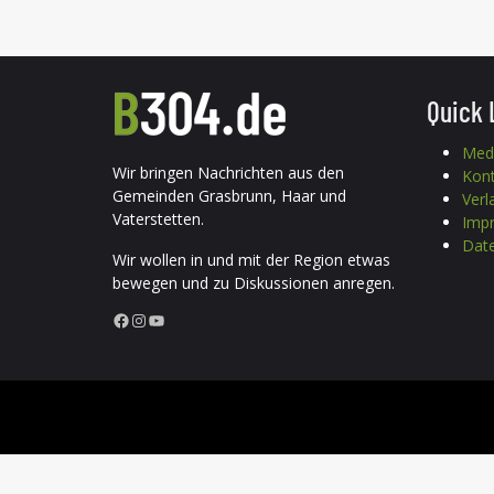
Quick 
Med
Wir bringen Nachrichten aus den
Kon
Gemeinden Grasbrunn, Haar und
Verl
Vaterstetten.
Imp
Date
Wir wollen in und mit der Region etwas
bewegen und zu Diskussionen anregen.
Facebook
Instagram
YouTube