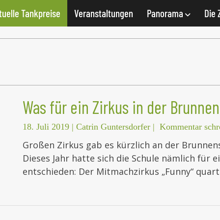
tuelle Tankpreise
Veranstaltungen
Panorama
Die 
Was für ein Zirkus in der Brunne
18. Juli 2019
|
Catrin Guntersdorfer
|
Kommentar schr
Großen Zirkus gab es kürzlich an der Brunnen
Dieses Jahr hatte sich die Schule nämlich für
entschieden: Der Mitmachzirkus „Funny“ quart