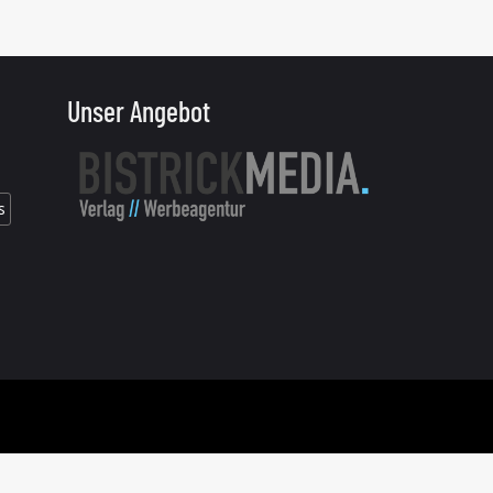
Unser Angebot
s