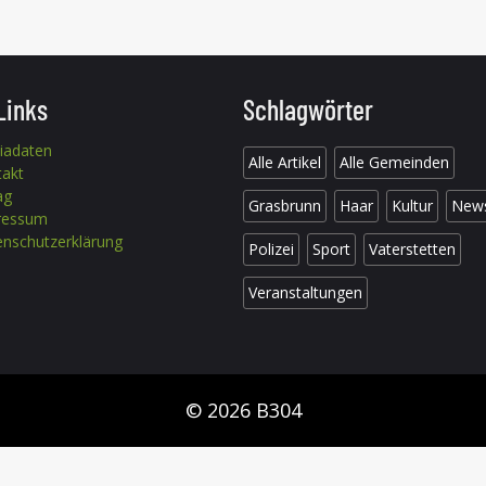
Links
Schlagwörter
iadaten
Alle Artikel
Alle Gemeinden
takt
ag
Grasbrunn
Haar
Kultur
New
ressum
nschutzerklärung
Polizei
Sport
Vaterstetten
Veranstaltungen
© 2026 B304