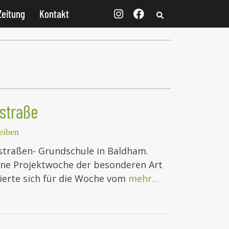
Zeitung
Kontakt
nstraße
eiben
straßen- Grundschule in Baldham.
 eine Projektwoche der besonderen Art
ierte sich für die Woche vom
mehr…