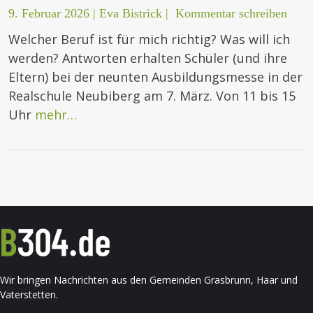
9. Februar 2026
|
Eva Bistrick
|
Kommentar schreiben
Welcher Beruf ist für mich richtig? Was will ich
werden? Antworten erhalten Schüler (und ihre
Eltern) bei der neunten Ausbildungsmesse in der
Realschule Neubiberg am 7. März. Von 11 bis 15
Uhr
mehr…
Wir bringen Nachrichten aus den Gemeinden Grasbrunn, Haar und
Vaterstetten.