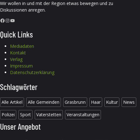
Wir wollen in und mit der Region etwas bewegen und zu
Diskussionen anregen.
Facebook
Instagram
YouTube
Quick Links
Mediadaten
Kontakt
Verlag
Impressum
Datenschutzerklärung
Schlagwörter
Alle Artikel
Alle Gemeinden
Grasbrunn
Haar
Kultur
News
Polizei
Sport
Vaterstetten
Veranstaltungen
Unser Angebot