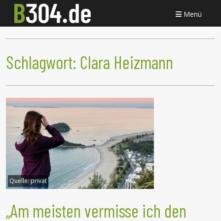
Menü
Schlagwort:
Clara Heizmann
Quelle:
privat
„Am meisten vermisse ich den