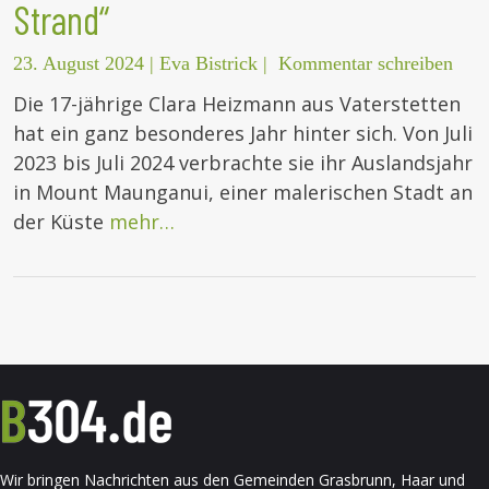
Strand“
23. August 2024
|
Eva Bistrick
|
Kommentar schreiben
Die 17-jährige Clara Heizmann aus Vaterstetten
hat ein ganz besonderes Jahr hinter sich. Von Juli
2023 bis Juli 2024 verbrachte sie ihr Auslandsjahr
in Mount Maunganui, einer malerischen Stadt an
der Küste
mehr…
Wir bringen Nachrichten aus den Gemeinden Grasbrunn, Haar und