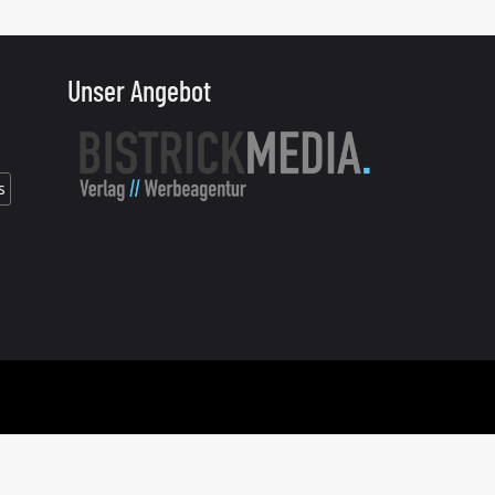
Unser Angebot
s