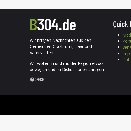
Quick 
Med
Wir bringen Nachrichten aus den
Kon
Gemeinden Grasbrunn, Haar und
Verl
Vaterstetten.
Imp
Date
Wir wollen in und mit der Region etwas
bewegen und zu Diskussionen anregen.
Facebook
Instagram
YouTube