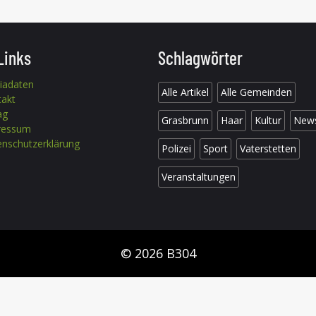
Links
Schlagwörter
iadaten
Alle Artikel
Alle Gemeinden
takt
ag
Grasbrunn
Haar
Kultur
New
ressum
nschutzerklärung
Polizei
Sport
Vaterstetten
Veranstaltungen
© 2026 B304