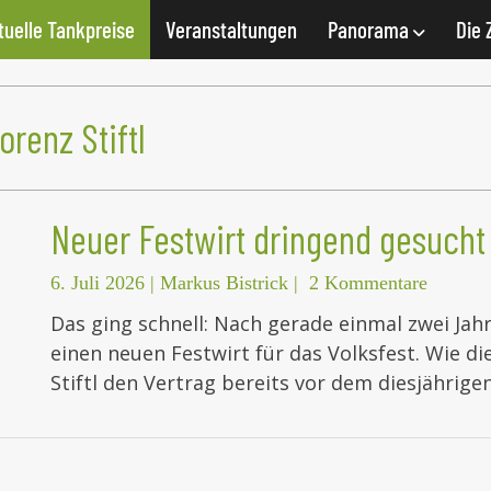
tuelle Tankpreise
Veranstaltungen
Panorama
Die 
orenz Stiftl
Neuer Festwirt dringend gesucht
6. Juli 2026
|
Markus Bistrick
|
2 Kommentare
Das ging schnell: Nach gerade einmal zwei Ja
einen neuen Festwirt für das Volksfest. Wie di
Stiftl den Vertrag bereits vor dem diesjährige