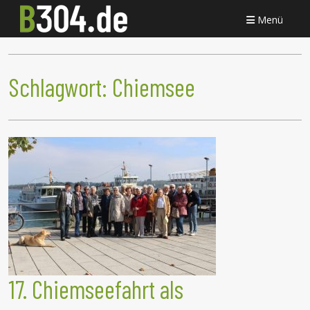
Menü
Schlagwort:
Chiemsee
17. Chiemseefahrt als