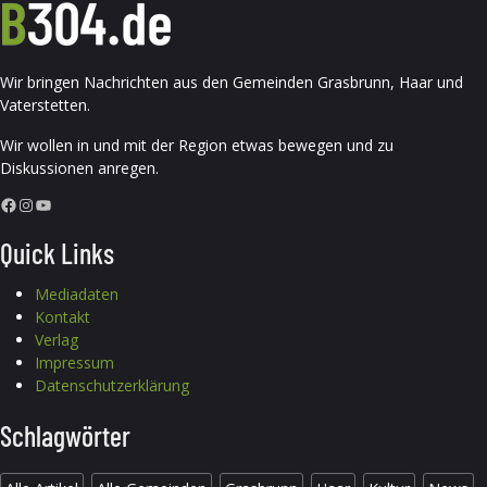
Wir bringen Nachrichten aus den Gemeinden Grasbrunn, Haar und
Vaterstetten.
Wir wollen in und mit der Region etwas bewegen und zu
Diskussionen anregen.
Facebook
Instagram
YouTube
Quick Links
Mediadaten
Kontakt
Verlag
Impressum
Datenschutzerklärung
Schlagwörter