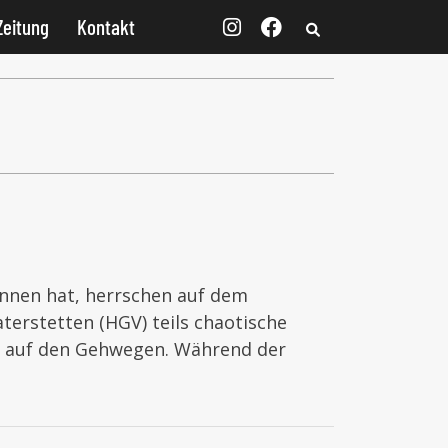
Zeitung
Kontakt
onnen hat, herrschen auf dem
rstetten (HGV) teils chaotische
er auf den Gehwegen. Während der