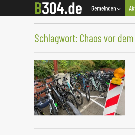
Gemeinden
Ak
Schlagwort:
Chaos vor de