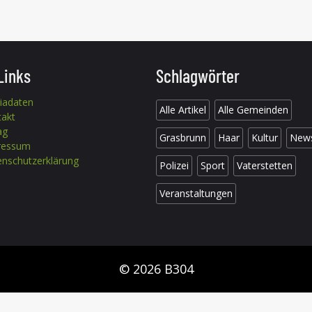
Links
Schlagwörter
iadaten
Alle Artikel
Alle Gemeinden
takt
ag
Grasbrunn
Haar
Kultur
New
ressum
nschutzerklärung
Polizei
Sport
Vaterstetten
Veranstaltungen
© 2026 B304