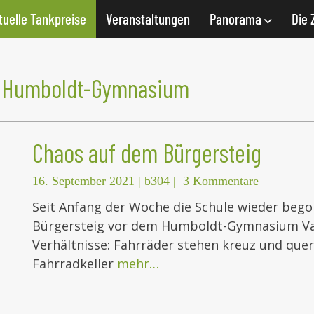
tuelle Tankpreise
Veranstaltungen
Panorama
Die 
m Humboldt-Gymnasium
Chaos auf dem Bürgersteig
16. September 2021
|
b304
|
3 Kommentare
Seit Anfang der Woche die Schule wieder beg
Bürgersteig vor dem Humboldt-Gymnasium Vate
Verhältnisse: Fahrräder stehen kreuz und qu
Fahrradkeller
mehr…