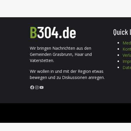
Quick 
Med
Wir bringen Nachrichten aus den
Kon
Gemeinden Grasbrunn, Haar und
Verl
Vaterstetten.
Imp
Date
Wir wollen in und mit der Region etwas
bewegen und zu Diskussionen anregen.
Facebook
Instagram
YouTube