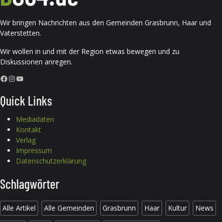
Wir bringen Nachrichten aus den Gemeinden Grasbrunn, Haar und
Vaterstetten.
Wir wollen in und mit der Region etwas bewegen und zu
Diskussionen anregen.
Facebook
Instagram
YouTube
Quick Links
Mediadaten
Kontakt
Verlag
Impressum
Datenschutzerklärung
Schlagwörter
Alle Artikel
Alle Gemeinden
Grasbrunn
Haar
Kultur
News