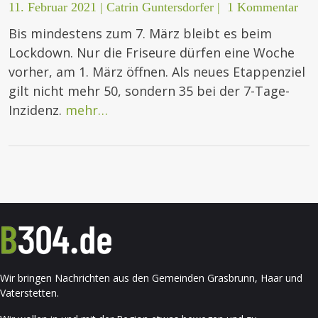
11. Februar 2021
|
Catrin Guntersdorfer
|
1 Kommentar
Bis mindestens zum 7. März bleibt es beim
Lockdown. Nur die Friseure dürfen eine Woche
vorher, am 1. März öffnen. Als neues Etappenziel
gilt nicht mehr 50, sondern 35 bei der 7-Tage-
Inzidenz.
mehr…
Wir bringen Nachrichten aus den Gemeinden Grasbrunn, Haar und
Vaterstetten.