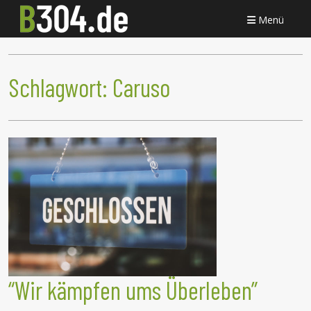
Menü
Schlagwort:
Caruso
“Wir kämpfen ums Überleben”