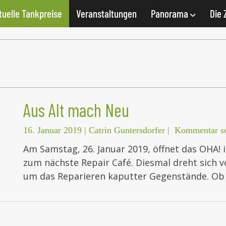
tuelle Tankpreise
Veranstaltungen
Panorama
Die 
Aus Alt mach Neu
16. Januar 2019
|
Catrin Guntersdorfer
|
Kommentar sc
Am Samstag, 26. Januar 2019, öffnet das OHA! 
zum nächste Repair Café. Diesmal dreht sich vo
um das Reparieren kaputter Gegenstände. O