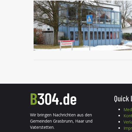
Quick 
Med
Wir bringen Nachrichten aus den
Kon
Gemeinden Grasbrunn, Haar und
Verl
Vaterstetten.
Imp