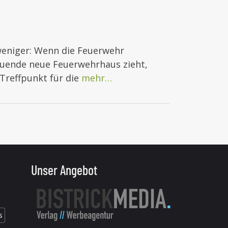
 weniger: Wenn die Feuerwehr
auende neue Feuerwehrhaus zieht,
Treffpunkt für die
mehr…
Unser Angebot
s