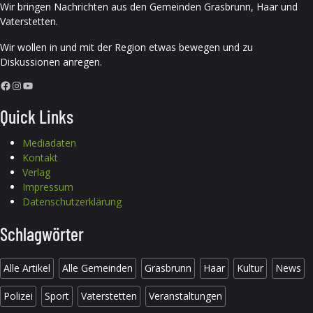
Wir bringen Nachrichten aus den Gemeinden Grasbrunn, Haar und
Vaterstetten.
Wir wollen in und mit der Region etwas bewegen und zu
Diskussionen anregen.
Facebook
Instagram
YouTube
Quick Links
Mediadaten
Kontakt
Verlag
Impressum
Datenschutzerklärung
Schlagwörter
Alle Artikel
Alle Gemeinden
Grasbrunn
Haar
Kultur
News
Polizei
Sport
Vaterstetten
Veranstaltungen