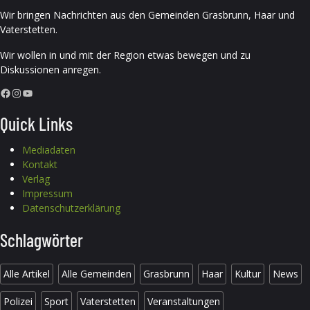
Wir bringen Nachrichten aus den Gemeinden Grasbrunn, Haar und
Vaterstetten.
Wir wollen in und mit der Region etwas bewegen und zu
Diskussionen anregen.
Facebook
Instagram
YouTube
Quick Links
Mediadaten
Kontakt
Verlag
Impressum
Datenschutzerklärung
Schlagwörter
Alle Artikel
Alle Gemeinden
Grasbrunn
Haar
Kultur
News
Polizei
Sport
Vaterstetten
Veranstaltungen