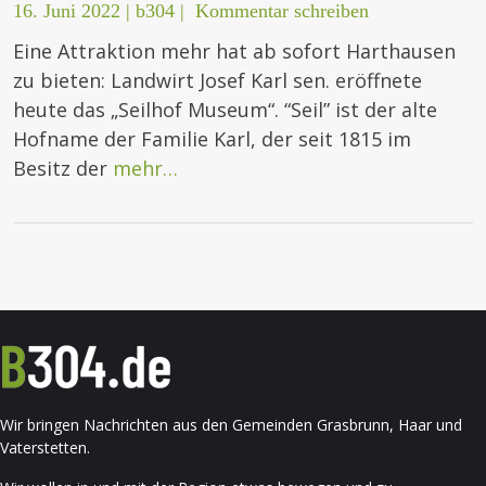
16. Juni 2022
|
b304
|
Kommentar schreiben
Eine Attraktion mehr hat ab sofort Harthausen
zu bieten: Landwirt Josef Karl sen. eröffnete
heute das „Seilhof Museum“. “Seil” ist der alte
Hofname der Familie Karl, der seit 1815 im
Besitz der
mehr…
Wir bringen Nachrichten aus den Gemeinden Grasbrunn, Haar und
Vaterstetten.