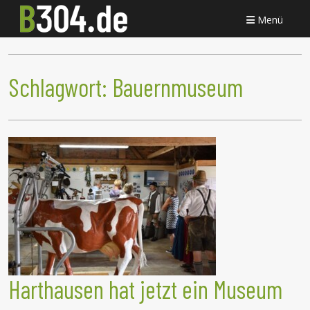
Menü
Schlagwort:
Bauernmuseum
Harthausen hat jetzt ein Museum