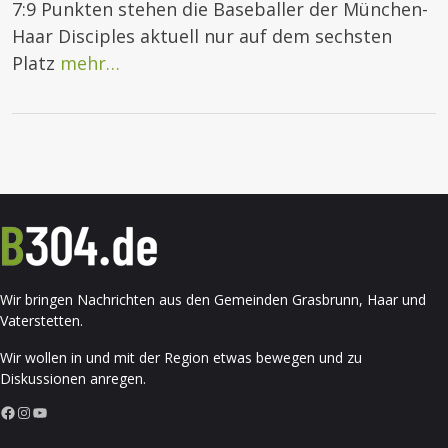
7:9 Punkten stehen die Baseballer der München-
Haar Disciples aktuell nur auf dem sechsten
Platz
mehr…
Wir bringen Nachrichten aus den Gemeinden Grasbrunn, Haar und
Vaterstetten.
Wir wollen in und mit der Region etwas bewegen und zu
Diskussionen anregen.
Facebook
Instagram
YouTube