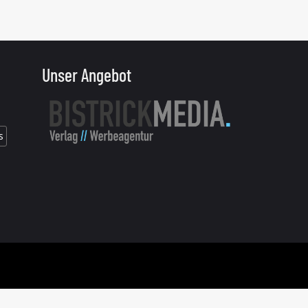
Unser Angebot
s