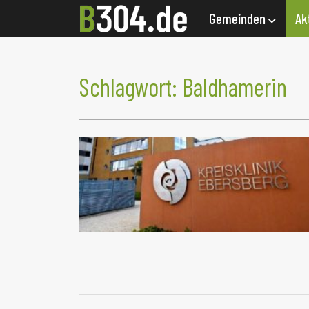
Gemeinden
Ak
Schlagwort:
Baldhamerin