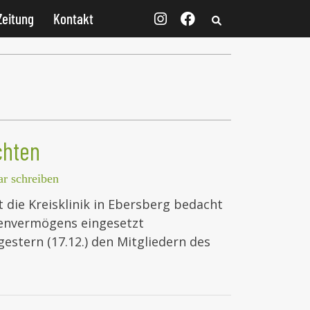
Zeitung
Kontakt
chten
r schreiben
 die Kreisklinik in Ebersberg bedacht
onenvermögens eingesetzt
estern (17.12.) den Mitgliedern des