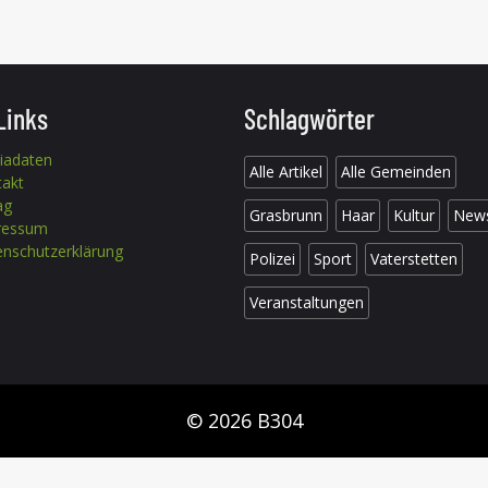
Links
Schlagwörter
iadaten
Alle Artikel
Alle Gemeinden
takt
ag
Grasbrunn
Haar
Kultur
New
ressum
nschutzerklärung
Polizei
Sport
Vaterstetten
Veranstaltungen
© 2026 B304