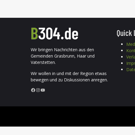
Quick 
Med
Wir bringen Nachrichten aus den
Kon
Gemeinden Grasbrunn, Haar und
Verl
Vaterstetten.
Imp
Date
Wir wollen in und mit der Region etwas
bewegen und zu Diskussionen anregen.
Facebook
Instagram
YouTube