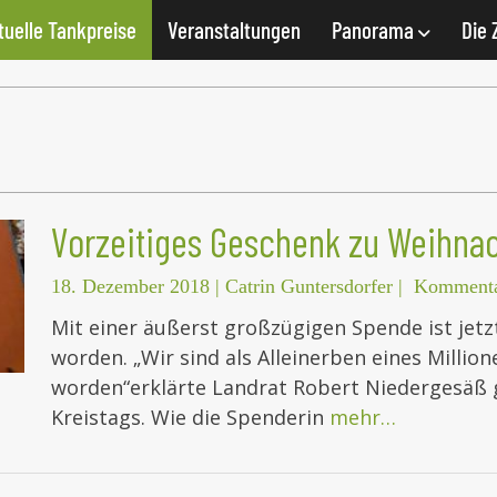
tuelle Tankpreise
Veranstaltungen
Panorama
Die 
Vorzeitiges Geschenk zu Weihna
18. Dezember 2018
|
Catrin Guntersdorfer
|
Kommenta
Mit einer äußerst großzügigen Spende ist jetzt
worden. „Wir sind als Alleinerben eines Milli
worden“erklärte Landrat Robert Niedergesäß g
Kreistags. Wie die Spenderin
mehr…