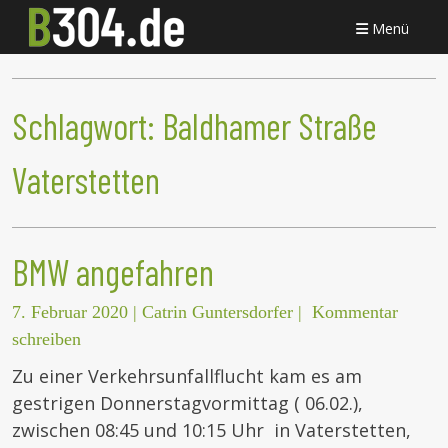
Menü
Schlagwort:
Baldhamer Straße
Vaterstetten
BMW angefahren
7. Februar 2020
|
Catrin Guntersdorfer
|
Kommentar
schreiben
Zu einer Verkehrsunfallflucht kam es am
gestrigen Donnerstagvormittag ( 06.02.),
zwischen 08:45 und 10:15 Uhr in Vaterstetten,