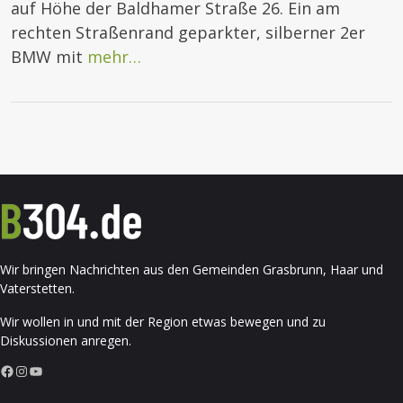
auf Höhe der Baldhamer Straße 26. Ein am
rechten Straßenrand geparkter, silberner 2er
BMW mit
mehr…
Wir bringen Nachrichten aus den Gemeinden Grasbrunn, Haar und
Vaterstetten.
Wir wollen in und mit der Region etwas bewegen und zu
Diskussionen anregen.
Facebook
Instagram
YouTube