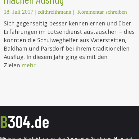
18. Juli 2017
|
edithreithmann
|
Kommentar schreiben
Sich gegenseitig besser kennenlernen und über
Erfahrungen im Lotsendienst austauschen – dies
konnten die Schulweghelfer aus Vaterstetten,
Baldham und Parsdorf bei ihrem traditionellen
Ausflug. In diesem Jahr ging es mit den
Zielen
mehr…
Wir bringen Nachrichten aus den Gemeinden Grasbrunn, Haar und