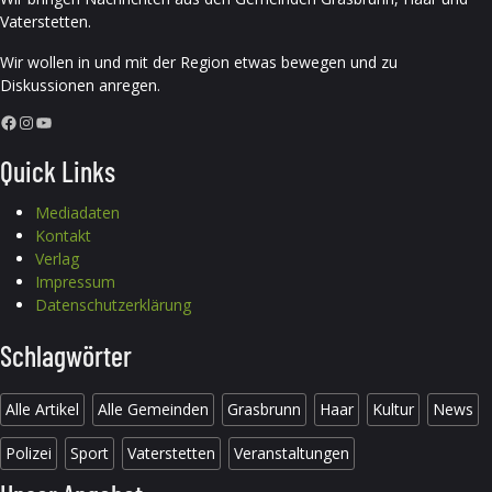
Vaterstetten.
Wir wollen in und mit der Region etwas bewegen und zu
Diskussionen anregen.
Facebook
Instagram
YouTube
Quick Links
Mediadaten
Kontakt
Verlag
Impressum
Datenschutzerklärung
Schlagwörter
Alle Artikel
Alle Gemeinden
Grasbrunn
Haar
Kultur
News
Polizei
Sport
Vaterstetten
Veranstaltungen