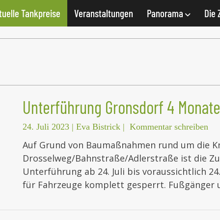
tuelle Tankpreise
Veranstaltungen
Panorama
Die 
Unterführung Gronsdorf 4 Monate
24. Juli 2023
|
Eva Bistrick
|
Kommentar schreiben
Auf Grund von Baumaßnahmen rund um die K
Drosselweg/Bahnstraße/Adlerstraße ist die Zu
Unterführung ab 24. Juli bis voraussichtlich 
für Fahrzeuge komplett gesperrt. Fußgänger