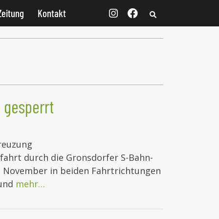
Zeitung
Kontakt
 gesperrt
reuzung
fahrt durch die Gronsdorfer S-Bahn-
24. November in beiden Fahrtrichtungen
 und
mehr…