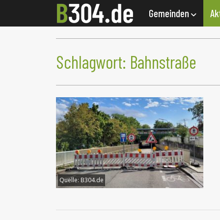
Gemeinden
Ak
Schlagwort:
Bahnstraße
Quelle:
B304.de