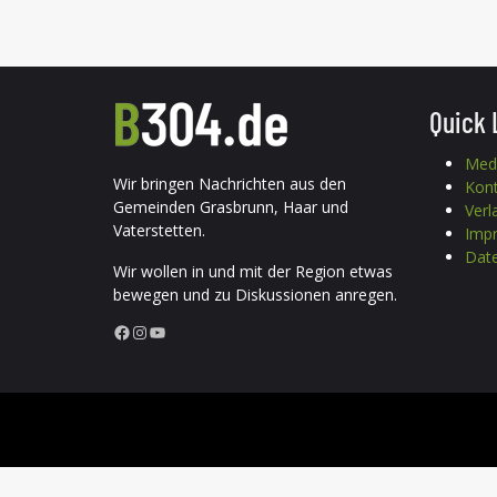
Quick 
Med
Wir bringen Nachrichten aus den
Kon
Gemeinden Grasbrunn, Haar und
Verl
Vaterstetten.
Imp
Date
Wir wollen in und mit der Region etwas
bewegen und zu Diskussionen anregen.
Facebook
Instagram
YouTube