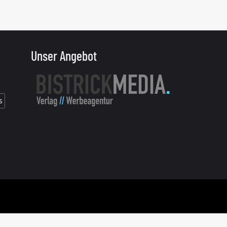
Unser Angebot
s