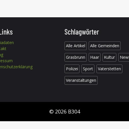
Links
Schlagwörter
iadaten
Alle Artikel
Alle Gemeinden
takt
ag
Grasbrunn
Haar
Kultur
New
ressum
nschutzerklärung
Polizei
Sport
Vaterstetten
Veranstaltungen
© 2026 B304