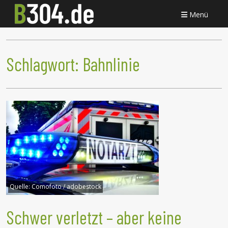
Menü
Schlagwort:
Bahnlinie
Quelle:
Comofoto / adobestock
Schwer verletzt – aber keine