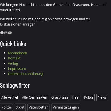
Wir bringen Nachrichten aus den Gemeinden Grasbrunn, Haar und
Vaterstetten.
Wir wollen in und mit der Region etwas bewegen und zu
Diskussionen anregen.
Facebook
Instagram
YouTube
Quick Links
Mediadaten
Kontakt
Verlag
Impressum
Datenschutzerklärung
Schlagwörter
Alle Artikel
Alle Gemeinden
Grasbrunn
Haar
Kultur
News
Polizei
Sport
Vaterstetten
Veranstaltungen