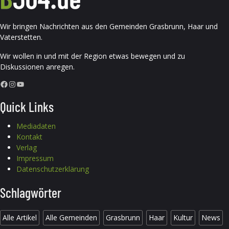
Wir bringen Nachrichten aus den Gemeinden Grasbrunn, Haar und
Vaterstetten.
Wir wollen in und mit der Region etwas bewegen und zu
Diskussionen anregen.
Facebook
Instagram
YouTube
Quick Links
Mediadaten
Kontakt
Verlag
Impressum
Datenschutzerklärung
Schlagwörter
Alle Artikel
Alle Gemeinden
Grasbrunn
Haar
Kultur
News