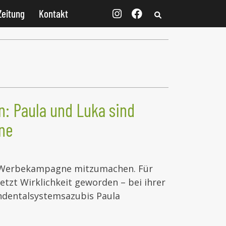
Zeitung
Kontakt
n: Paula und Luka sind
ne
en Werbekampagne mitzumachen. Für
etzt Wirklichkeit geworden – bei ihrer
ndentalsystemsazubis Paula