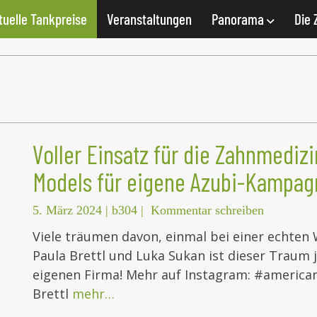
tuelle Tankpreise
Veranstaltungen
Panorama
Die 
Voller Einsatz für die Zahnmedizi
Models für eigene Azubi-Kampag
5. März 2024
|
b304
|
Kommentar schreiben
Viele träumen davon, einmal bei einer echt
Paula Brettl und Luka Sukan ist dieser Traum j
eigenen Firma! Mehr auf Instagram: #america
Brettl
mehr…