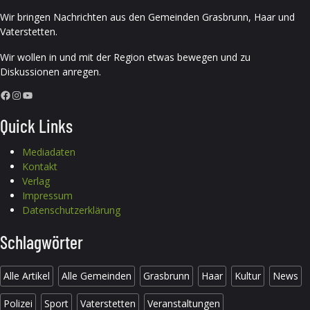
Wir bringen Nachrichten aus den Gemeinden Grasbrunn, Haar und
Vaterstetten.
Wir wollen in und mit der Region etwas bewegen und zu
Diskussionen anregen.
Facebook
Instagram
YouTube
Quick Links
Mediadaten
Kontakt
Verlag
Impressum
Datenschutzerklärung
Schlagwörter
Alle Artikel
Alle Gemeinden
Grasbrunn
Haar
Kultur
News
Polizei
Sport
Vaterstetten
Veranstaltungen