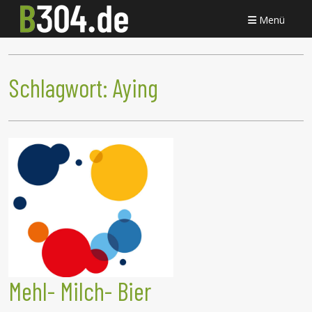
Menü
Schlagwort:
Aying
Mehl- Milch- Bier