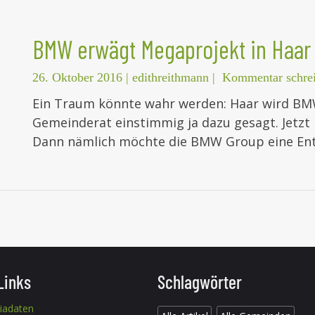
BMW erwägt Megaprojekt in Haar
26. Oktober 2016
|
edithreithmann
|
Kommentar schre
Ein Traum könnte wahr werden: Haar wird BMW
Gemeinderat einstimmig ja dazu gesagt. Jetzt
Dann nämlich möchte die BMW Group eine Ent
Links
Schlagwörter
iadaten