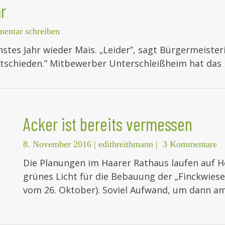
r
entar schreiben
stes Jahr wieder Mais. „Leider”, sagt Bürgermeisteri
ntschieden.” Mitbewerber Unterschleißheim hat da
Acker ist bereits vermessen
8. November 2016
|
edithreithmann
|
3 Kommentare
Die Planungen im Haarer Rathaus laufen auf 
grünes Licht für die Bebauung der „Finckwiese
vom 26. Oktober). Soviel Aufwand, um dann a