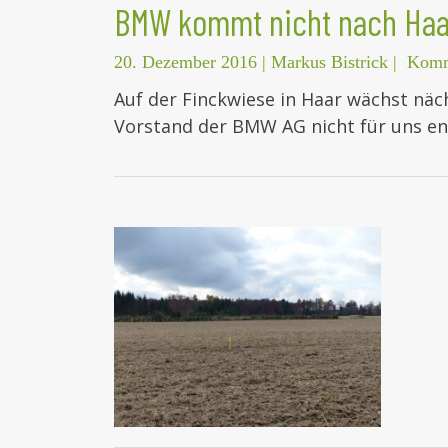
BMW kommt nicht nach Haa
20. Dezember 2016
|
Markus Bistrick
|
Komm
Auf der Finckwiese in Haar wächst näch
Vorstand der BMW AG nicht für uns e