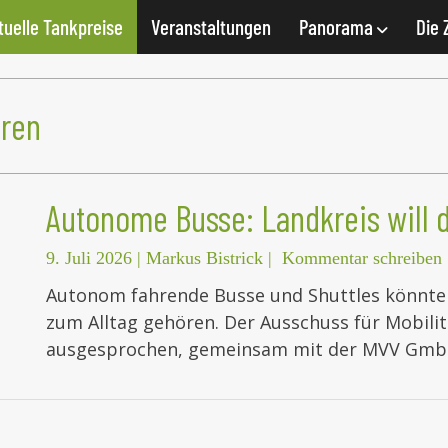
tuelle Tankpreise
Veranstaltungen
Panorama
Die 
ren
Autonome Busse: Landkreis will 
9. Juli 2026
|
Markus Bistrick
|
Kommentar schreiben
Autonom fahrende Busse und Shuttles könnte
zum Alltag gehören. Der Ausschuss für Mobilit
ausgesprochen, gemeinsam mit der MVV GmbH