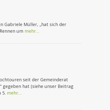
n Gabriele Müller, „hat sich der
s Rennen um
mehr…
Hochtouren seit der Gemeinderat
“ gegeben hat (siehe unser Beitrag
m 5.
mehr…