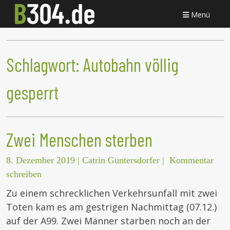
Menü
Schlagwort:
Autobahn völlig
gesperrt
Zwei Menschen sterben
8. Dezember 2019
|
Catrin Guntersdorfer
|
Kommentar
schreiben
Zu einem schrecklichen Verkehrsunfall mit zwei
Toten kam es am gestrigen Nachmittag (07.12.)
auf der A99. Zwei Männer starben noch an der