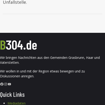
Unfallstelle.
Wir bringen Nachrichten aus den Gemeinden Grasbrunn, Haar und
Vaterstetten.
Wir wollen in und mit der Region etwas bewegen und zu
Diskussionen anregen.
Facebook
Instagram
YouTube
Quick Links
Mediadaten