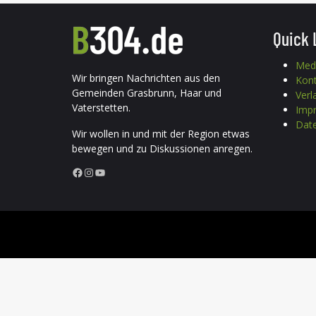
Quick 
Med
Wir bringen Nachrichten aus den
Kon
Gemeinden Grasbrunn, Haar und
Verl
Vaterstetten.
Imp
Date
Wir wollen in und mit der Region etwas
bewegen und zu Diskussionen anregen.
Facebook
Instagram
YouTube