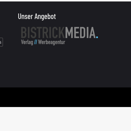
Unser Angebot
s