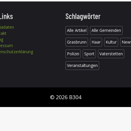
Links
Schlagwörter
iadaten
Alle Artikel
Alle Gemeinden
takt
ag
Grasbrunn
Haar
Kultur
New
ressum
nschutzerklärung
Polizei
Sport
Vaterstetten
Veranstaltungen
© 2026 B304