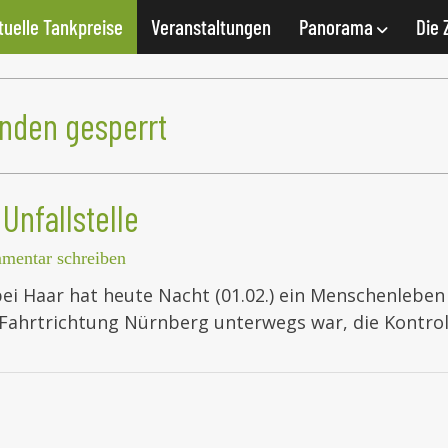
tuelle Tankpreise
Veranstaltungen
Panorama
Die 
nden gesperrt
Unfallstelle
entar schreiben
bei Haar hat heute Nacht (01.02.) ein Menschenleben
 Fahrtrichtung Nürnberg unterwegs war, die Kontro