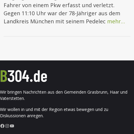
Fahrer von einem Pkw erfasst und verletzt.
Gegen 11:10 Uhr war der 78-Jähriger aus dem
Landkreis München mit seinem Pedelec
mehr…
Wir bringen Nachrichten aus den Gemeinden Grasbrunn, Haar und
Vaterstetten.
Wir wollen in und mit der Region etwas bewegen und zu
Diskussionen anregen.
Facebook
Instagram
YouTube