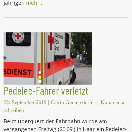
jährigen
mehr…
Pedelec-Fahrer verletzt
22. September 2019
|
Catrin Guntersdorfer
|
Kommentar
schreiben
Beim überquert der Fahrbahn wurde am
vergangenen Freitag (20.09.) in Haar ein Pedelec-