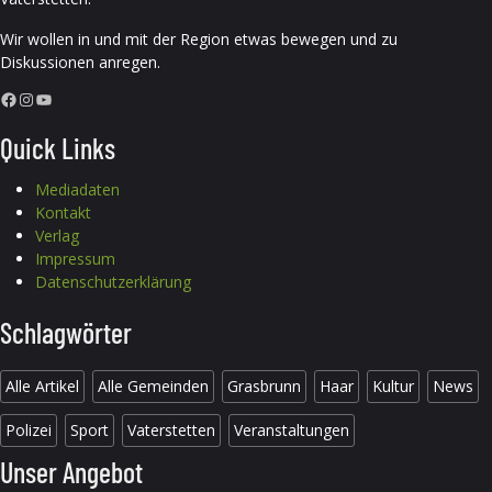
Wir wollen in und mit der Region etwas bewegen und zu
Diskussionen anregen.
Facebook
Instagram
YouTube
Quick Links
Mediadaten
Kontakt
Verlag
Impressum
Datenschutzerklärung
Schlagwörter
Alle Artikel
Alle Gemeinden
Grasbrunn
Haar
Kultur
News
Polizei
Sport
Vaterstetten
Veranstaltungen
Unser Angebot