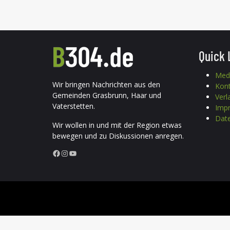
Quick 
Med
Wir bringen Nachrichten aus den
Kon
Gemeinden Grasbrunn, Haar und
Verl
Vaterstetten.
Imp
Date
Wir wollen in und mit der Region etwas
bewegen und zu Diskussionen anregen.
Facebook
Instagram
YouTube