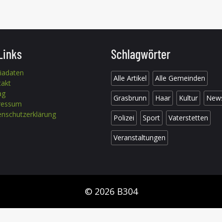
Links
Schlagwörter
iadaten
Alle Artikel
Alle Gemeinden
takt
ag
Grasbrunn
Haar
Kultur
New
ressum
nschutzerklärung
Polizei
Sport
Vaterstetten
Veranstaltungen
© 2026 B304