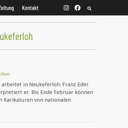
Zeitung
Kontakt
eukeferloh
eiben
arbeitet in Neukeferloh: Franz Eder.
erpretiert er. Bis Ende Februar können
ch Karikaturen von nationalen